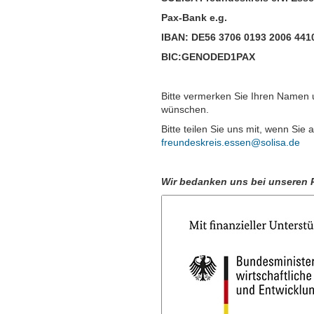
Pax-Bank e.g.
IBAN: DE56 3706 0193 2006 441
BIC:GENODED1PAX
Bitte vermerken Sie Ihren Namen 
wünschen.
Bitte teilen Sie uns mit, wenn Si
freundeskreis.essen@solisa.de
Wir bedanken uns bei unseren 