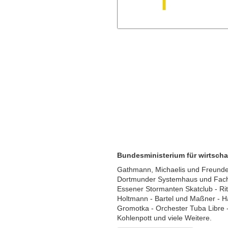
Bundesministerium für wirtsch
Gathmann, Michaelis und Freunde -
Dortmunder Systemhaus und Fachb
Essener Stormanten Skatclub - Ri
Holtmann - Bartel und Maßner - Ha
Gromotka - Orchester Tuba Libre 
Kohlenpott und viele Weitere.