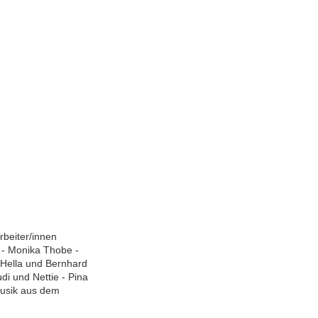
rbeiter/innen
- Monika Thobe -
 Hella und Bernhard
di und Nettie - Pina
musik aus dem