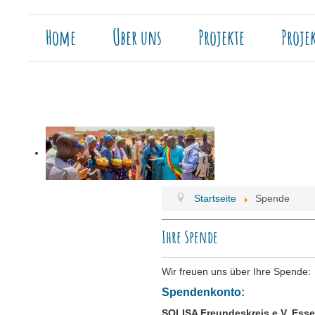
Home
Über uns
Projekte
Proje
Startseite
Spende
Ihre Spende
Wir freuen uns über Ihre Spende:
Spendenkonto:
SOLISA Freundeskreis e.V. Ess