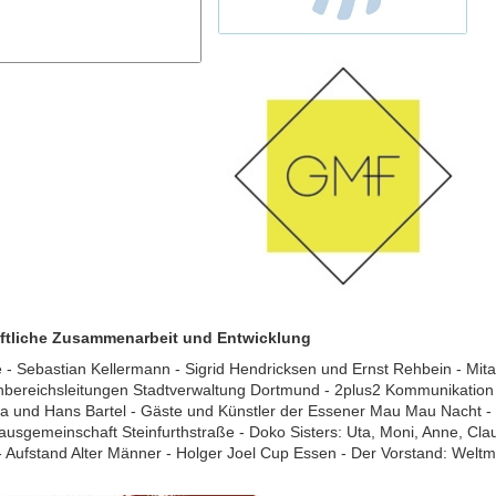
aftliche Zusammenarbeit und Entwicklung
 Sebastian Kellermann - Sigrid Hendricksen und Ernst Rehbein - Mita
ereichsleitungen Stadtverwaltung Dortmund - 2plus2 Kommunikation 
ta und Hans Bartel - Gäste und Künstler der Essener Mau Mau Nacht -
usgemeinschaft Steinfurthstraße - Doko Sisters: Uta, Moni, Anne, Clau
- Aufstand Alter Männer - Holger Joel Cup Essen - Der Vorstand: Welt